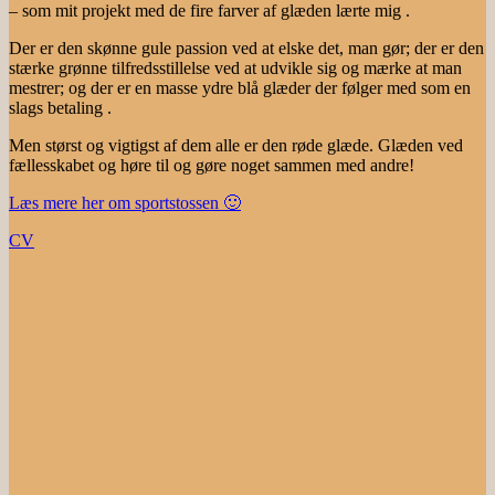
– som mit projekt med de fire farver af glæden lærte mig .
Der er den skønne gule passion ved at elske det, man gør; der er den
stærke grønne tilfredsstillelse ved at udvikle sig og mærke at man
mestrer; og der er en masse ydre blå glæder der følger med som en
slags betaling .
Men størst og vigtigst af dem alle er den røde glæde. Glæden ved
fællesskabet og høre til og gøre noget sammen med andre!
Læs mere her om sportstossen 🙂
CV