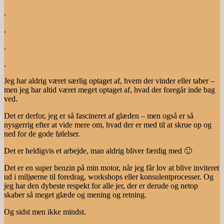
.
.
.
.
Jeg har aldrig været særlig optaget af, hvem der vinder eller taber –
men jeg har altid været meget optaget af, hvad der foregår inde bag
ved.
Det er derfor, jeg er så fascineret af glæden – men også er så
nysgerrig efter at vide mere om, hvad der er med til at skrue op og
ned for de gode følelser.
Det er heldigvis et arbejde, man aldrig bliver færdig med 🙂
Det er en super benzin på min motor, når jeg får lov at blive inviteret
ud i miljøerne til foredrag, workshops eller konsulentprocesser. Og
jeg har den dybeste respekt for alle jer, der er derude og netop
skaber så meget glæde og mening og retning.
Og sidst men ikke mindst.