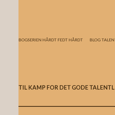
Fortsæt
til
indhold
BOGSERIEN HÅRDT FEDT HÅRDT
BLOG TALEN
TIL KAMP FOR DET GODE TALENTL