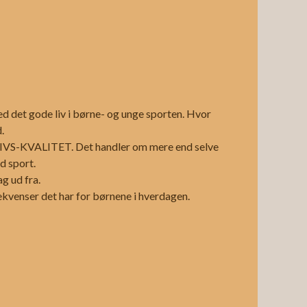
ed det gode liv i børne- og unge sporten. Hvor
.
LIVS-KVALITET. Det handler om mere end selve
d sport.
g ud fra.
ekvenser det har for børnene i hverdagen.