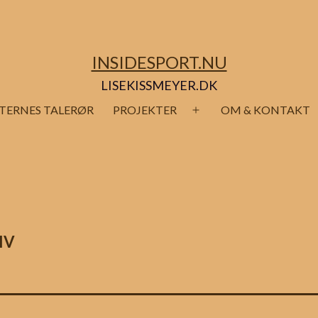
INSIDESPORT.NU
LISEKISSMEYER.DK
TERNES TALERØR
PROJEKTER
OM & KONTAKT
Åbn
menu
IV