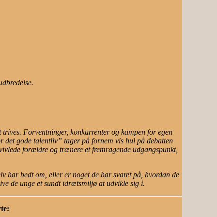
udbredelse.
at trives. Forventninger, konkurrenter og kampen for egen
for det gode talentliv” tager på fornem vis hul på debatten
ortvivlede forældre og trænere et fremragende udgangspunkt,
lv har bedt om, eller er noget de har svaret på, hvordan de
ive de unge et sundt idrætsmiljø at udvikle sig i.
te: