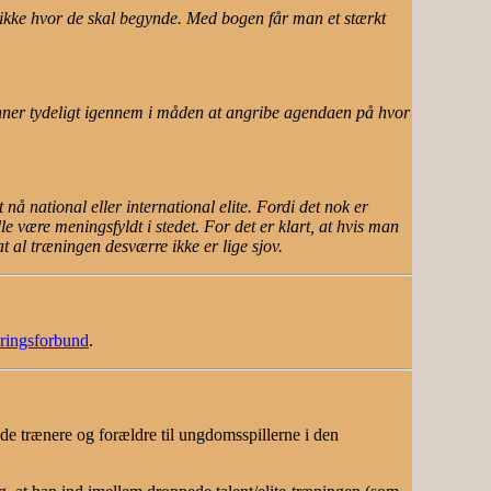
 ikke hvor de skal begynde. Med bogen får man et stærkt
inner tydeligt igennem i måden at angribe agendaen på hvor
å national eller international elite. Fordi det nok er
e være meningsfyldt i stedet. For det er klart, at hvis man
 al træningen desværre ikke er lige sjov.
ringsforbund
.
både trænere og forældre til ungdomsspillerne i den